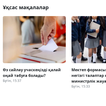
Ұқсас мақалалар
Өз сайлау учаскеңізді қалай
Мектеп формасы
оңай табуға болады?
негізгі талаптар
Бүгін, 15:37
министрлік жауа
Бүгін, 15:33