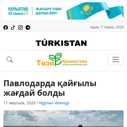
жұма, 7 тамыз, 2026
Павлодарда қайғылы
жағдай болды
11 маусым, 2026
/
Нұрлан Әлинұр