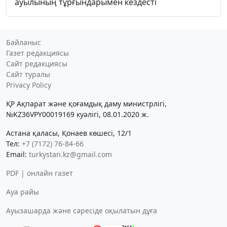
ауылының тұрғындарымен кездесті
Байланыс
Газет редакциясы
Сайт редакциясы
Сайт туралы
Privacy Policy
ҚР Ақпарат және қоғамдық даму министрлігі,
№KZ36VPY00019169 куәлігі, 08.01.2020 ж.
Астана қаласы, Қонаев көшесі, 12/1
Тел:
+7 (7172) 76-84-66
Email:
turkystan.kz@gmail.com
PDF | онлайн газет
Ауа райы
Ауызашарда және сәресіде оқылатын дұға