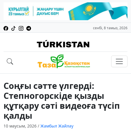
сенбі, 8 тамыз, 2026
Соңғы сәтте үлгерді:
Степногорскіде қызды
құтқару сәті видеоға түсіп
қалды
10 маусым, 2026
/
Жамбыл Жайлау