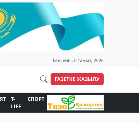
бейсенбі, 6 тамыз, 2026
ГАЗЕТКЕ ЖАЗЫЛУ
ЯТ
T-
СПОРТ
LIFE