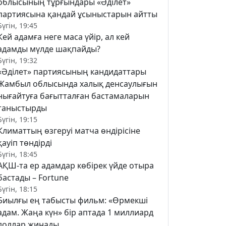
облысының тұрғындары «Әділет»
партиясына қандай ұсыныстарын айтты
Бүгін, 19:45
Кей адамға неге маса үйір, ал кей
адамды мүлде шақпайды?
Бүгін, 19:32
«Әділет» партиясының кандидаттары
Жамбыл облысында халық денсаулығын
нығайтуға бағытталған бастамаларын
таныстырды
Бүгін, 19:15
Климаттың өзгеруі матча өндірісіне
қауіп төндірді
Бүгін, 18:45
АҚШ-та ер адамдар көбірек үйде отыра
бастады – Fortune
Бүгін, 18:15
Биылғы ең табысты фильм: «Өрмекші
адам. Жаңа күн» бір аптада 1 миллиард
доллар жинады