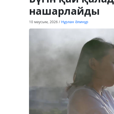
нашарлайды
10 маусым, 2026
/
Нұрлан Әлинұр