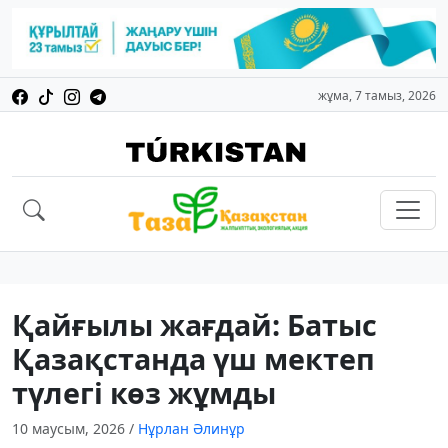
жұма, 7 тамыз, 2026
Қайғылы жағдай: Батыс
Қазақстанда үш мектеп
түлегі көз жұмды
10 маусым, 2026
/
Нұрлан Әлинұр