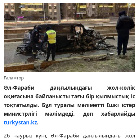
Ғаламтор
Әл-Фараби даңғылындағы жол-көлік
оқиғасына байланысты тағы бір қылмыстық іс
тоқтатылды. Бұл туралы мәліметті Ішкі істер
министрлігі мәлімдеді, деп хабарлайды
turkystan.kz
.
26 наурыз күні, Әл-Фараби даңғылындағы жол