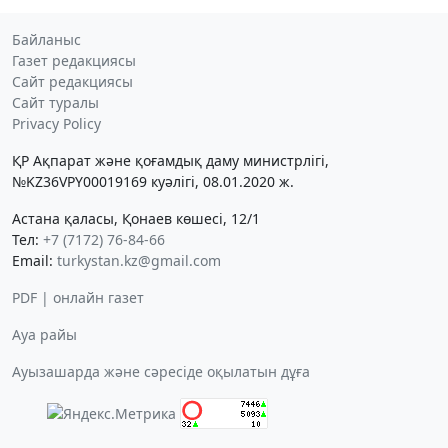
Байланыс
Газет редакциясы
Сайт редакциясы
Сайт туралы
Privacy Policy
ҚР Ақпарат және қоғамдық даму министрлігі,
№KZ36VPY00019169 куәлігі, 08.01.2020 ж.
Астана қаласы, Қонаев көшесі, 12/1
Тел:
+7 (7172) 76-84-66
Email:
turkystan.kz@gmail.com
PDF | онлайн газет
Ауа райы
Ауызашарда және сәресіде оқылатын дұға