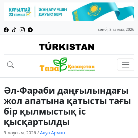
сенбі, 8 тамыз, 2026
Әл-Фараби даңғылындағы
жол апатына қатысты тағы
бір қылмыстық іс
қысқартылды
9 маусым, 2026
/
Алуа Арман