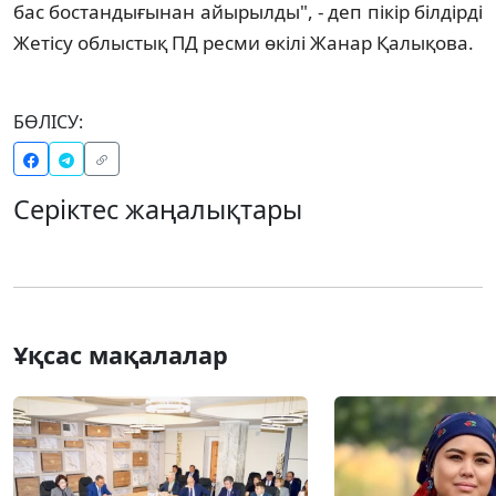
бас бостандығынан айырылды", - деп пікір білдірді
Жетісу облыстық ПД ресми өкілі Жанар Қалықова.
БӨЛІСУ:
Серіктес жаңалықтары
Ұқсас мақалалар