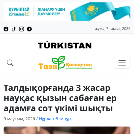
жұма, 7 тамыз, 2026
Талдықорғанда 3 жасар
науқас қызын сабаған ер
адамға сот үкімі шықты
9 маусым, 2026
/
Нұрлан Әлинұр