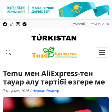
дүйсенбі, 10 тамыз, 2026
Temu мен AliExpress-тен
тауар алу тәртібі өзгере ме
7 маусым, 2026
/
Нұрлан Әлинұр