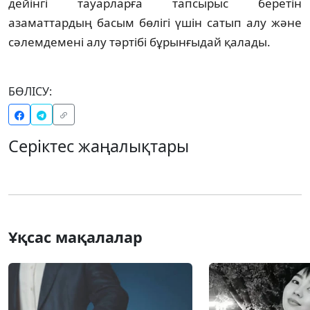
дейінгі тауарларға тапсырыс беретін
азаматтардың басым бөлігі үшін сатып алу және
сәлемдемені алу тәртібі бұрынғыдай қалады.
БӨЛІСУ:
Серіктес жаңалықтары
Ұқсас мақалалар