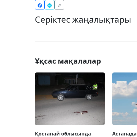
Серіктес жаңалықтары
Ұқсас мақалалар
Қостанай облысында
Астанада