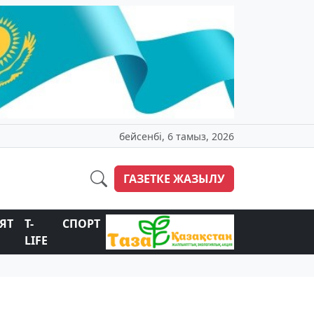
бейсенбі, 6 тамыз, 2026
ГАЗЕТКЕ ЖАЗЫЛУ
ЯТ
T-
СПОРТ
LIFE