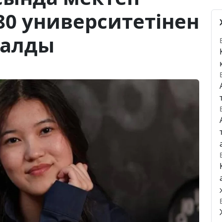
 80 университетінен
 алды