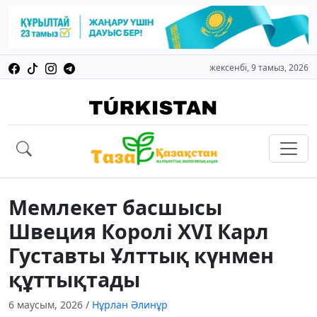
жексенбі, 9 тамыз, 2026
Мемлекет басшысы
Швеция Королі XVI Карл
Густавты Ұлттық күнмен
құттықтады
6 маусым, 2026
/
Нұрлан Әлинұр