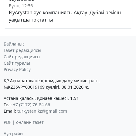
Бүгін, 12:56
FlyArystan әуе компаниясы Ақтау–Дубай рейсін
уақытша тоқтатты
Байланыс
Газет редакциясы
Сайт редакциясы
Сайт туралы
Privacy Policy
ҚР Ақпарат және қоғамдық даму министрлігі,
№KZ36VPY00019169 куәлігі, 08.01.2020 ж.
Астана қаласы, Қонаев көшесі, 12/1
Тел:
+7 (7172) 76-84-66
Email:
turkystan.kz@gmail.com
PDF | онлайн газет
Ауа райы