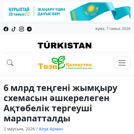
жұма, 7 тамыз, 2026
6 млрд теңгені жымқыру
схемасын әшкерелеген
Ақтөбелік тергеуші
марапатталды
2 маусым, 2026
/
Алуа Арман