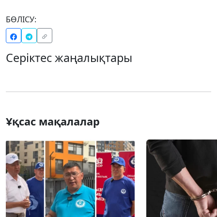
БӨЛІСУ:
Серіктес жаңалықтары
Ұқсас мақалалар