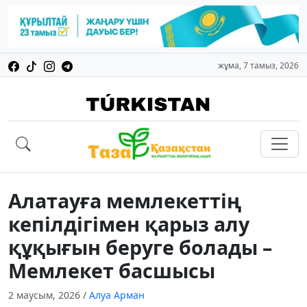
жұма, 7 тамыз, 2026
Алатауға мемлекеттің
кепілдігімен қарыз алу
құқығын беруге болады –
Мемлекет басшысы
2 маусым, 2026
/
Алуа Арман