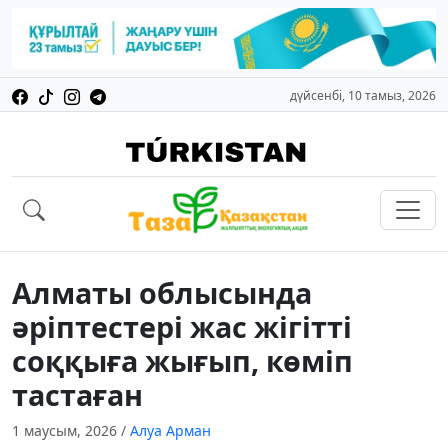
дүйсенбі, 10 тамыз, 2026
Алматы облысында
әріптестері жас жігітті
соққыға жығып, көміп
тастаған
1 маусым, 2026
/
Алуа Арман