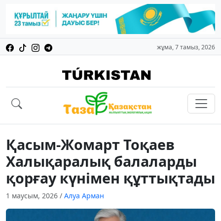
жұма, 7 тамыз, 2026
Қасым-Жомарт Тоқаев
Халықаралық балаларды
қорғау күнімен құттықтады
1 маусым, 2026
/
Алуа Арман