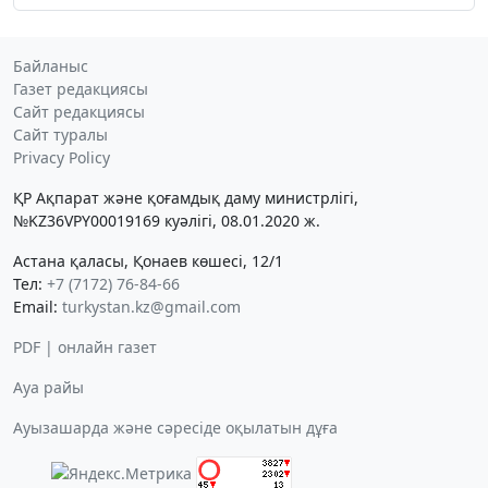
Байланыс
Газет редакциясы
Сайт редакциясы
Сайт туралы
Privacy Policy
ҚР Ақпарат және қоғамдық даму министрлігі,
№KZ36VPY00019169 куәлігі, 08.01.2020 ж.
Астана қаласы, Қонаев көшесі, 12/1
Тел:
+7 (7172) 76-84-66
Email:
turkystan.kz@gmail.com
PDF | онлайн газет
Ауа райы
Ауызашарда және сәресіде оқылатын дұға