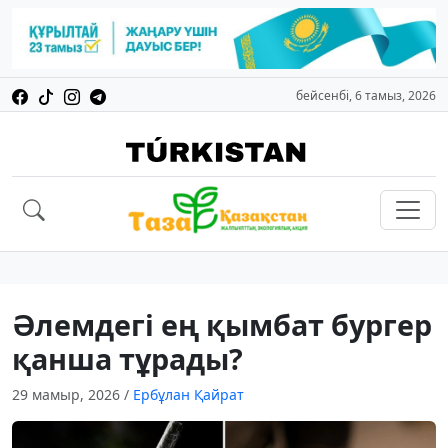
бейсенбі, 6 тамыз, 2026
Әлемдегі ең қымбат бургер
қанша тұрады?
29 мамыр, 2026
/
Ербұлан Қайрат