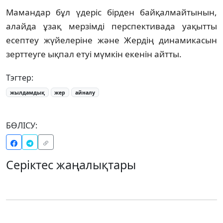
Мамандар бұл үдеріс бірден байқалмайтынын,
алайда ұзақ мерзімді перспективада уақытты
есептеу жүйелеріне және Жердің динамикасын
зерттеуге ықпал етуі мүмкін екенін айтты.
Тэгтер:
жылдамдық
жер
айналу
БӨЛІСУ:
Серіктес жаңалықтары