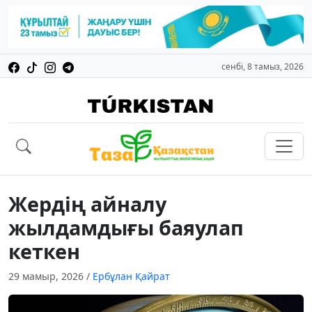
сенбі, 8 тамыз, 2026
Жердің айналу
жылдамдығы баяулап
кеткен
29 мамыр, 2026
/
Ербұлан Қайрат