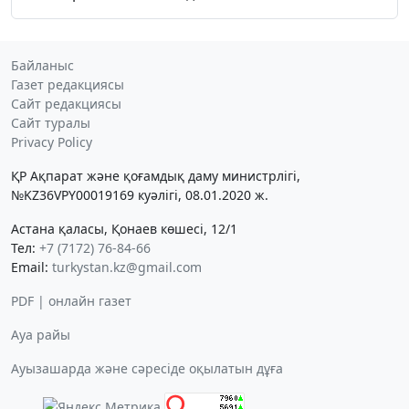
Байланыс
Газет редакциясы
Сайт редакциясы
Сайт туралы
Privacy Policy
ҚР Ақпарат және қоғамдық даму министрлігі,
№KZ36VPY00019169 куәлігі, 08.01.2020 ж.
Астана қаласы, Қонаев көшесі, 12/1
Тел:
+7 (7172) 76-84-66
Email:
turkystan.kz@gmail.com
PDF | онлайн газет
Ауа райы
Ауызашарда және сәресіде оқылатын дұға