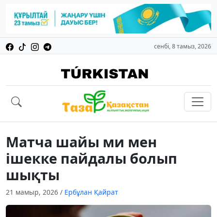
сенбі, 8 тамыз, 2026
Матча шайы ми мен
ішекке пайдалы болып
шықты
21 мамыр, 2026
/
Ербұлан Қайрат