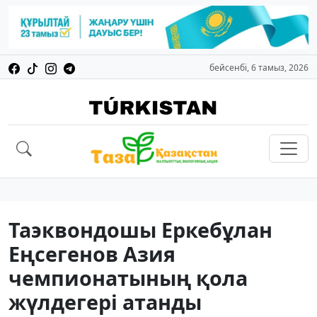
бейсенбі, 6 тамыз, 2026
Таэквондошы Еркебұлан
Еңсегенов Азия
чемпионатының қола
жүлдегері атанды