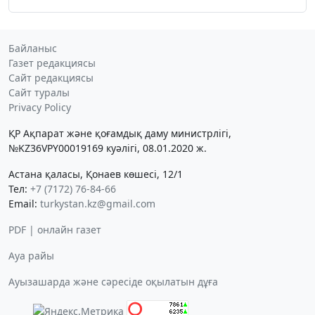
Байланыс
Газет редакциясы
Сайт редакциясы
Сайт туралы
Privacy Policy
ҚР Ақпарат және қоғамдық даму министрлігі,
№KZ36VPY00019169 куәлігі, 08.01.2020 ж.
Астана қаласы, Қонаев көшесі, 12/1
Тел:
+7 (7172) 76-84-66
Email:
turkystan.kz@gmail.com
PDF | онлайн газет
Ауа райы
Ауызашарда және сәресіде оқылатын дұға