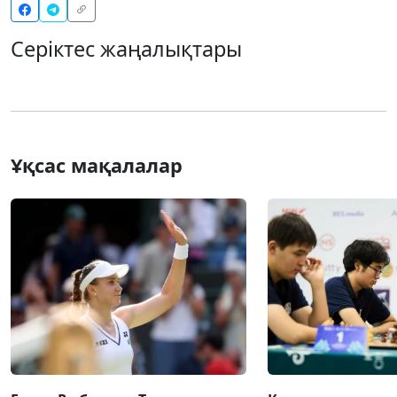
Серіктес жаңалықтары
Ұқсас мақалалар