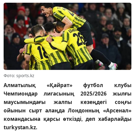
Фото: sports.kz
Алматылық «Қайрат» футбол клубы
Чемпиондар лигасының 2025/2026 жылғы
маусымындағы жалпы кезеңдегі соңғы
ойынын сырт алаңда Лондонның «Арсенал»
командасына қарсы өткізді, деп хабарлайды
turkystan.kz.