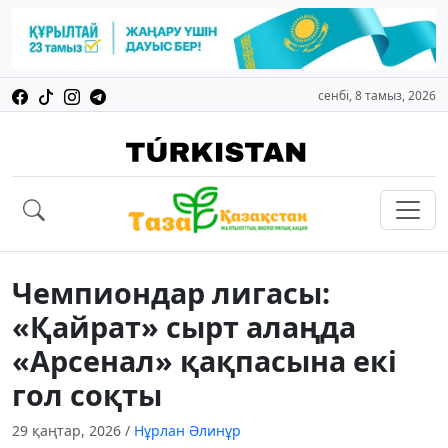
сенбі, 8 тамыз, 2026
Чемпиондар лигасы:
«Қайрат» сырт алаңда
«Арсенал» қақпасына екі
гол соқты
29 қаңтар, 2026
/
Нұрлан Әлинұр