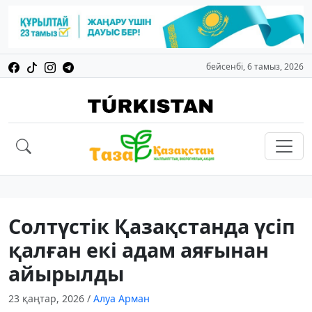
бейсенбі, 6 тамыз, 2026
Солтүстік Қазақстанда үсіп
қалған екі адам аяғынан
айырылды
23 қаңтар, 2026
/
Алуа Арман