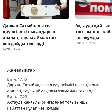
Дархан Сатыбалды сел
Ақтауда қайғылы
қауіпсіздігі нысандарын
тоғызыншы қаба
аралап, таулы аймақтағы
көз жұмды
Бүгін, 17:25
жағдайды тексерді
Бүгін, 17:45
Жаңалықтар
Бүгін, 17:45
Дархан Сатыбалды сел қауіпсіздігі нысандарын
аралап, таулы аймақтағы жағдайды тексерді
Бүгін, 17:25
Ақтауда қайғылы оқиға: әйел тоғызыншы
қабаттан құлап көз жұмды