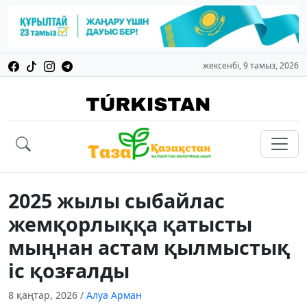
жексенбі, 9 тамыз, 2026
2025 жылы сыбайлас
жемқорлыққа қатысты
мыңнан астам қылмыстық
іс қозғалды
8 қаңтар, 2026
/
Алуа Арман