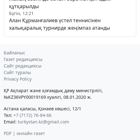
құтқарылды
Бүгін, 12:21
Алан Құрманғалиев үстел теннисінен
халықаралық турнирде жеңімпаз атанды
Байланыс
Газет редакциясы
Сайт редакциясы
Сайт туралы
Privacy Policy
ҚР Ақпарат және қоғамдық даму министрлігі,
№KZ36VPY00019169 куәлігі, 08.01.2020 ж.
Астана қаласы, Қонаев көшесі, 12/1
Тел:
+7 (7172) 76-84-66
Email:
turkystan.kz@gmail.com
PDF | онлайн газет