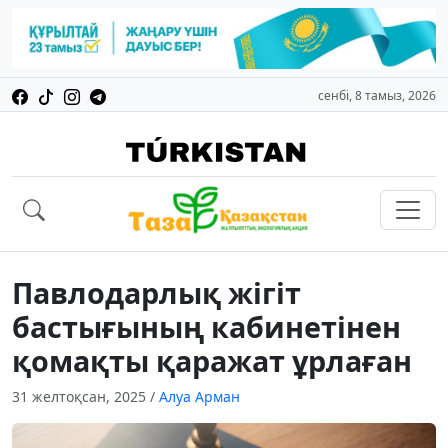
сенбі, 8 тамыз, 2026
Павлодарлық жігіт
бастығының кабинетінен
қомақты қаражат ұрлаған
31 желтоқсан, 2025
/
Алуа Арман