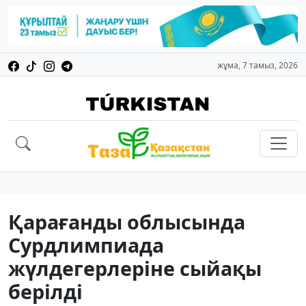
жұма, 7 тамыз, 2026
Қарағанды облысында
Сурдлимпиада
жүлдегерлеріне сыйақы
берілді