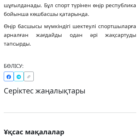
шұғылданады. Бұл спорт түрінен өңір республика
бойынша көшбасшы қатарында.
Өңір басшысы мүмкіндігі шектеулі спортшыларға
арналған жағдайды одан әрі жақсартуды
тапсырды.
БӨЛІСУ:
Серіктес жаңалықтары
Ұқсас мақалалар