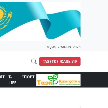
жұма, 7 тамыз, 2026
ГАЗЕТКЕ ЖАЗЫЛУ
ЯТ
T-
СПОРТ
LIFE