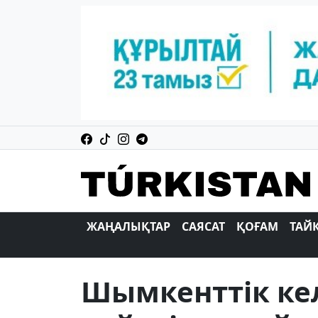
ЖАҢАЛЫҚТАР
САЯСАТ
ҚОҒАМ
ТАЙ
Шымкенттік ке