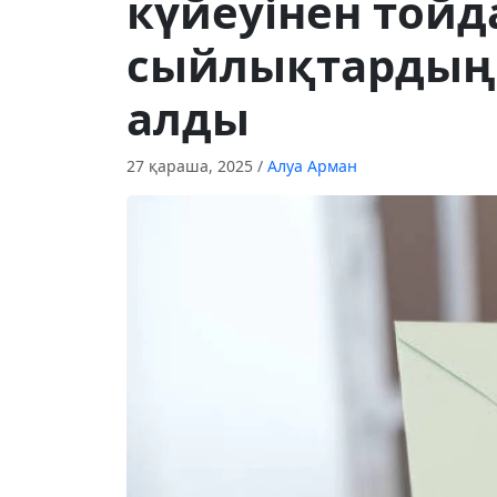
күйеуінен тойд
сыйлықтардың 
алды
27 қараша, 2025
/
Алуа Арман