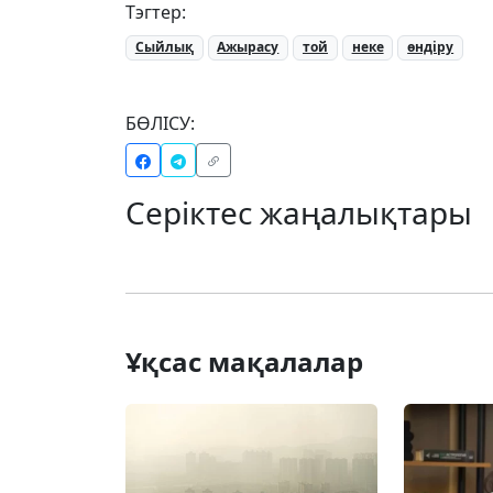
Тэгтер:
Сыйлық
Ажырасу
той
неке
өндіру
БӨЛІСУ:
Серіктес жаңалықтары
Ұқсас мақалалар