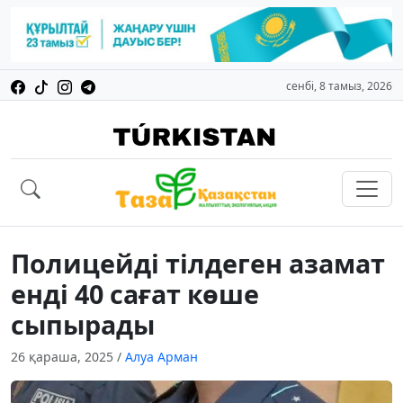
сенбі, 8 тамыз, 2026
Полицейді тілдеген азамат
енді 40 сағат көше
сыпырады
26 қараша, 2025
/
Алуа Арман