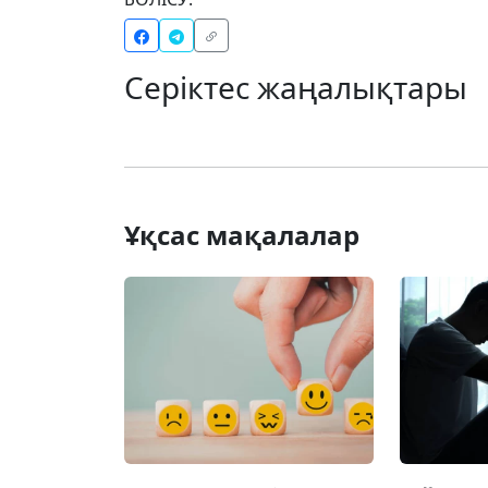
Серіктес жаңалықтары
Ұқсас мақалалар