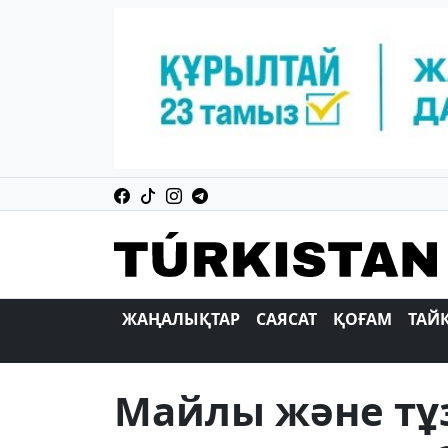
ЖАҢАЛЫҚТАР
САЯСАТ
ҚОҒАМ
ТАЙ
Майлы және тұ