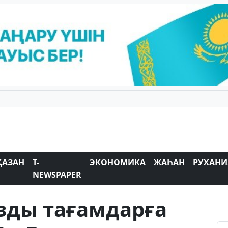
ҚАЗАН
T-
ЭКОНОМИКА
ЖАҺАН
РУХАНИ
NEWSPAPER
зды тағамдарға