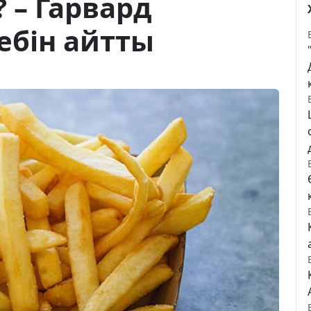
 – Гарвард
ебін айтты