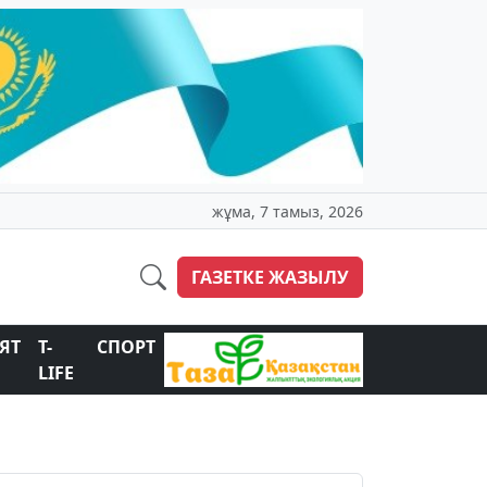
жұма, 7 тамыз, 2026
ГАЗЕТКЕ ЖАЗЫЛУ
ЯТ
T-
СПОРТ
LIFE