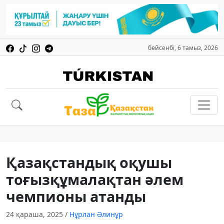
бейсенбі, 6 тамыз, 2026
Қазақстандық оқушы
тоғызқұмалақтан әлем
чемпионы атанды
24 қараша, 2025
/
Нұрлан Әлинұр