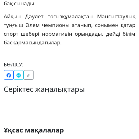
бақ сынады.
Айқын Дәулет тоғызқұмалақтан Маңғыстаулық
тұңғыш Әлем чемпионы атанып, сонымен қатар
спорт шебері нормативін орындады, дейді білім
басқармасындағылар.
БӨЛІСУ:
Серіктес жаңалықтары
Ұқсас мақалалар