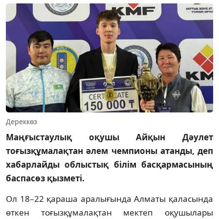
Дереккөз
Маңғыстаулық оқушы Айқын Дәулет
тоғызқұмалақтан әлем чемпионы атанды, деп
хабарлайды облыстық білім басқармасының
баспасөз қызметі.
Ол 18–22 қараша аралығында Алматы қаласында
өткен тоғызқұмалақтан мектеп оқушылары