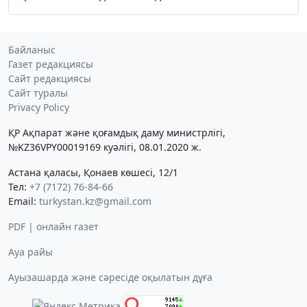
Байланыс
Газет редакциясы
Сайт редакциясы
Сайт туралы
Privacy Policy
ҚР Ақпарат және қоғамдық даму министрлігі,
№KZ36VPY00019169 куәлігі, 08.01.2020 ж.
Астана қаласы, Қонаев көшесі, 12/1
Тел:
+7 (7172) 76-84-66
Email:
turkystan.kz@gmail.com
PDF | онлайн газет
Ауа райы
Ауызашарда және сәресіде оқылатын дұға