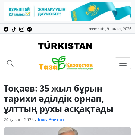
жексенбі, 9 тамыз, 2026
Тоқаев: 35 жыл бұрын
тарихи әділдік орнап,
ұлттың рухы асқақтады
24 қазан, 2025
/
Інжу Әлихан