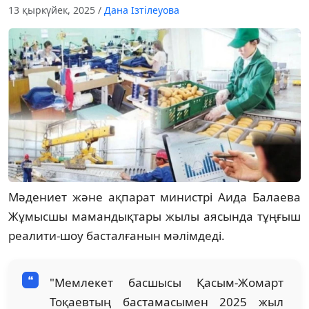
13 қыркүйек, 2025
/
Дана Ізтілеуова
Мәдениет және ақпарат министрі Аида Балаева
Жұмысшы мамандықтары жылы аясында тұңғыш
реалити-шоу басталғанын мәлімдеді.
"Мемлекет басшысы Қасым-Жомарт
Тоқаевтың бастамасымен 2025 жыл