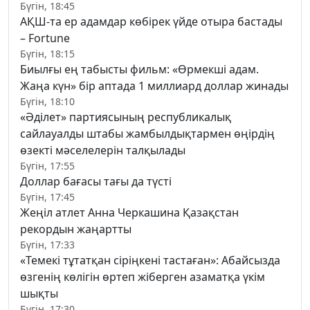
Бүгін, 18:45
АҚШ-та ер адамдар көбірек үйде отыра бастады
– Fortune
Бүгін, 18:15
Биылғы ең табысты фильм: «Өрмекші адам.
Жаңа күн» бір аптада 1 миллиард доллар жинады
Бүгін, 18:10
«Әділет» партиясының республикалық
сайлауалды штабы жамбылдықтармен өңірдің
өзекті мәселелерін талқылады
Бүгін, 17:55
Доллар бағасы тағы да түсті
Бүгін, 17:45
Жеңіл атлет Анна Черкашина Қазақстан
рекордын жаңартты
Бүгін, 17:33
«Темекі тұтатқан сіріңкені тастаған»: Абайсызда
өзгенің көлігін өртеп жіберген азаматқа үкім
шықты
Бүгін, 17:30