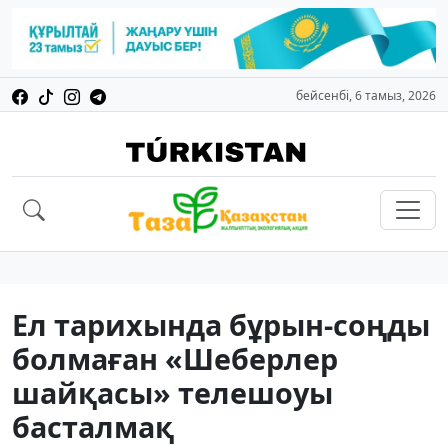
бейсенбі, 6 тамыз, 2026
Ел тарихында бұрын-соңды
болмаған «Шеберлер
шайқасы» телешоуы
басталмақ