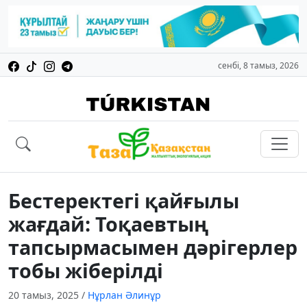
сенбі, 8 тамыз, 2026
Бестеректегі қайғылы
жағдай: Тоқаевтың
тапсырмасымен дәрігерлер
тобы жіберілді
20 тамыз, 2025
/
Нұрлан Әлинұр