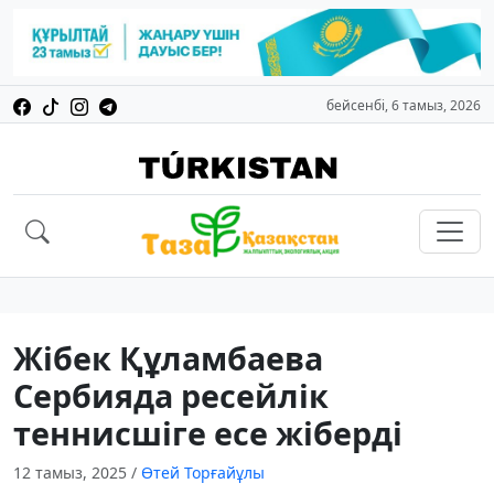
бейсенбі, 6 тамыз, 2026
Жібек Құламбаева
Сербияда ресейлік
теннисшіге есе жіберді
12 тамыз, 2025
/
Өтей Торғайұлы