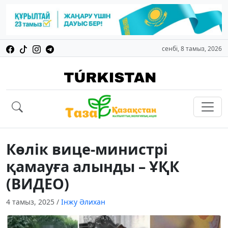
сенбі, 8 тамыз, 2026
Көлік вице-министрі
қамауға алынды – ҰҚК
(ВИДЕО)
4 тамыз, 2025
/
Інжу Әлихан