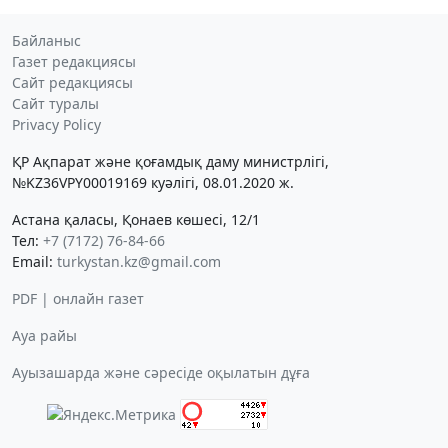
Байланыс
Газет редакциясы
Сайт редакциясы
Сайт туралы
Privacy Policy
ҚР Ақпарат және қоғамдық даму министрлігі,
№KZ36VPY00019169 куәлігі, 08.01.2020 ж.
Астана қаласы, Қонаев көшесі, 12/1
Тел:
+7 (7172) 76-84-66
Email:
turkystan.kz@gmail.com
PDF | онлайн газет
Ауа райы
Ауызашарда және сәресіде оқылатын дұға