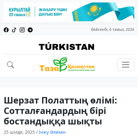
бейсенбі, 6 тамыз, 2026
Шерзат Полаттың өлімі:
Сотталғандардың бірі
бостандыққа шықты
25 шілде, 2025
/
Інжу Әлихан