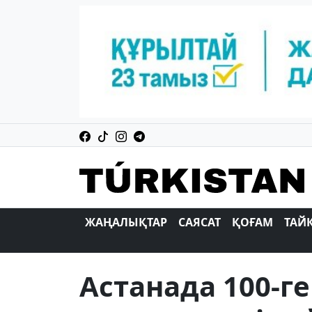
ЖАҢАЛЫҚТАР
САЯСАТ
ҚОҒАМ
ТАЙ
Астанада 100-г