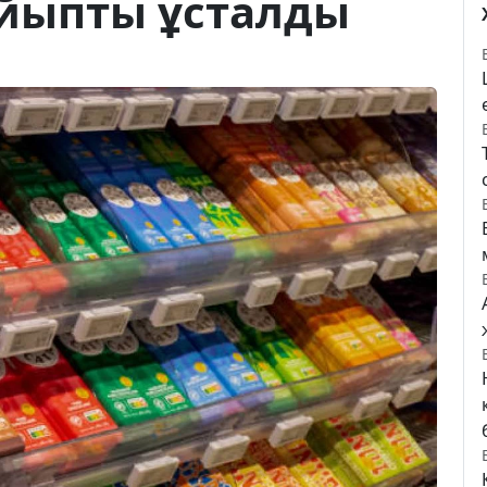
айыпты ұсталды