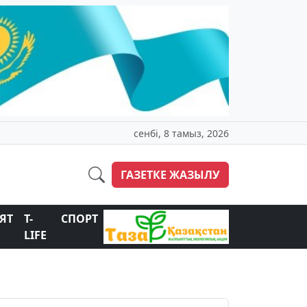
сенбі, 8 тамыз, 2026
ГАЗЕТКЕ ЖАЗЫЛУ
ЯТ
T-
СПОРТ
LIFE