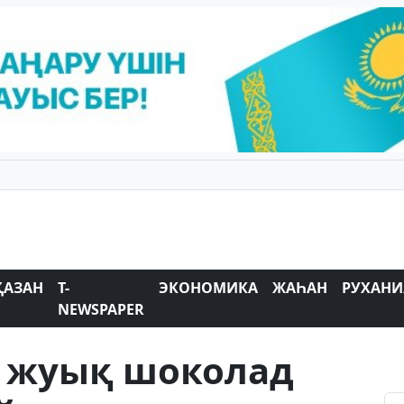
ҚАЗАН
T-
ЭКОНОМИКА
ЖАҺАН
РУХАНИ
NEWSPAPER
е жуық шоколад