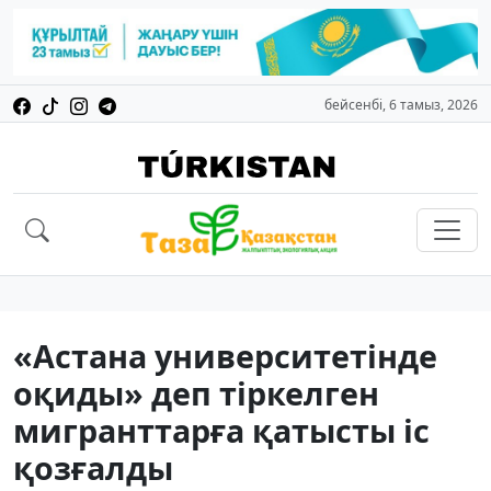
бейсенбі, 6 тамыз, 2026
«Астана университетінде
оқиды» деп тіркелген
мигранттарға қатысты іс
қозғалды