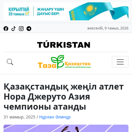
жексенбі, 9 тамыз, 2026
Қазақстандық жеңіл атлет
Нора Джеруто Азия
чемпионы атанды
31 мамыр, 2025
/
Нұрлан Әлинұр