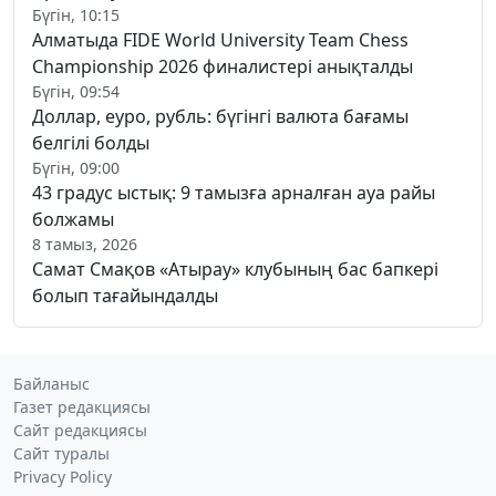
Бүгін, 10:15
Алматыда FIDE World University Team Chess
Championship 2026 финалистері анықталды
Бүгін, 09:54
Доллар, еуро, рубль: бүгінгі валюта бағамы
белгілі болды
Бүгін, 09:00
43 градус ыстық: 9 тамызға арналған ауа райы
болжамы
8 тамыз, 2026
Самат Смақов «Атырау» клубының бас бапкері
болып тағайындалды
Байланыс
Газет редакциясы
Сайт редакциясы
Сайт туралы
Privacy Policy