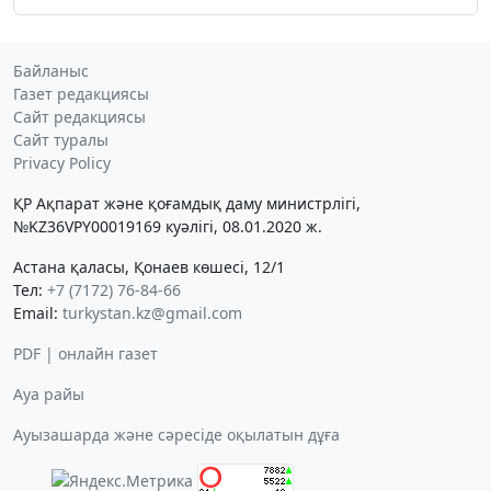
Байланыс
Газет редакциясы
Сайт редакциясы
Сайт туралы
Privacy Policy
ҚР Ақпарат және қоғамдық даму министрлігі,
№KZ36VPY00019169 куәлігі, 08.01.2020 ж.
Астана қаласы, Қонаев көшесі, 12/1
Тел:
+7 (7172) 76-84-66
Email:
turkystan.kz@gmail.com
PDF | онлайн газет
Ауа райы
Ауызашарда және сәресіде оқылатын дұға