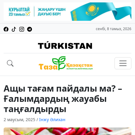
сенбі, 8 тамыз, 2026
Ащы тағам пайдалы ма? –
Ғалымдардың жауабы
таңғалдырды
2 маусым, 2025
/
Інжу Әлихан