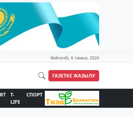
бейсенбі, 6 тамыз, 2026
ГАЗЕТКЕ ЖАЗЫЛУ
ЯТ
T-
СПОРТ
LIFE