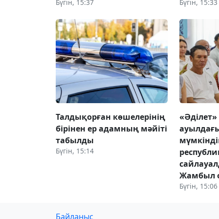
Бүгін, 15:37
Бүгін, 15:33
Талдықорған көшелерінің
«Әділет»
бірінен ер адамның мәйіті
ауылдағы
табылды
мүмкінді
Бүгін, 15:14
республ
сайлауа
Жамбыл 
Бүгін, 15:06
Байланыс