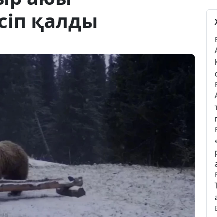
сіп қалды