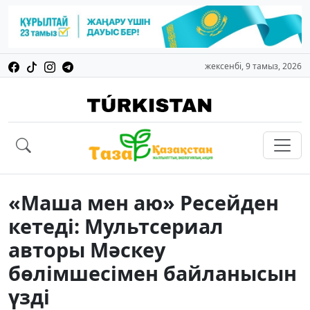
жексенбі, 9 тамыз, 2026
«Маша мен аю» Ресейден
кетеді: Мультсериал
авторы Мәскеу
бөлімшесімен байланысын
үзді