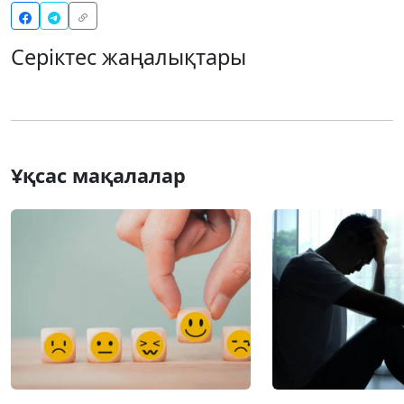
Серіктес жаңалықтары
Ұқсас мақалалар