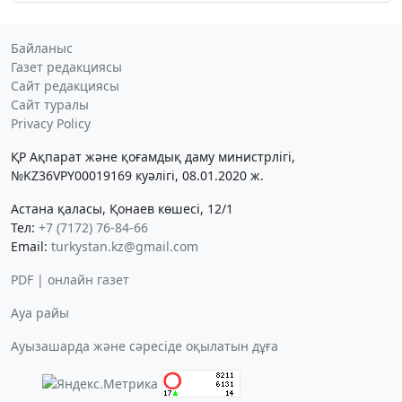
Байланыс
Газет редакциясы
Сайт редакциясы
Сайт туралы
Privacy Policy
ҚР Ақпарат және қоғамдық даму министрлігі,
№KZ36VPY00019169 куәлігі, 08.01.2020 ж.
Астана қаласы, Қонаев көшесі, 12/1
Тел:
+7 (7172) 76-84-66
Email:
turkystan.kz@gmail.com
PDF | онлайн газет
Ауа райы
Ауызашарда және сәресіде оқылатын дұға