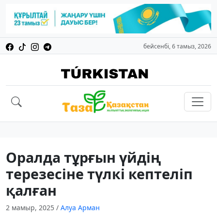
бейсенбі, 6 тамыз, 2026
Оралда тұрғын үйдің
терезесіне түлкі кептеліп
қалған
2 мамыр, 2025
/
Алуа Арман