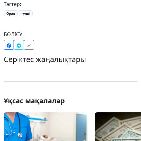
Тэгтер:
Орал
түлкі
БӨЛІСУ:
Серіктес жаңалықтары
Ұқсас мақалалар