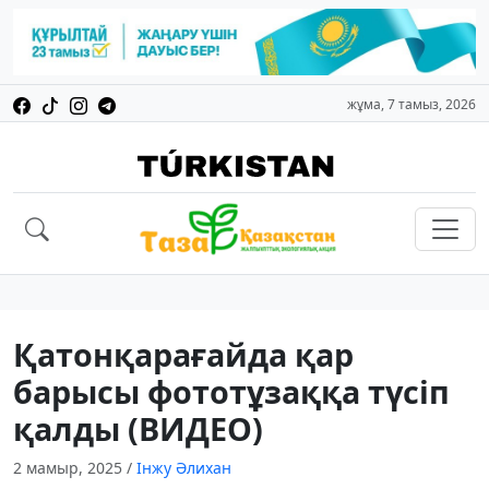
жұма, 7 тамыз, 2026
Қатонқарағайда қар
барысы фототұзаққа түсіп
қалды (ВИДЕО)
2 мамыр, 2025
/
Інжу Әлихан