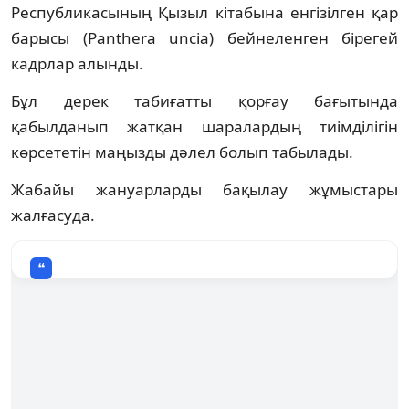
Республикасының Қызыл кітабына енгізілген қар
барысы (Panthera uncia) бейнеленген бірегей
кадрлар алынды.
Бұл дерек табиғатты қорғау бағытында
қабылданып жатқан шаралардың тиімділігін
көрсететін маңызды дәлел болып табылады.
Жабайы жануарларды бақылау жұмыстары
жалғасуда.