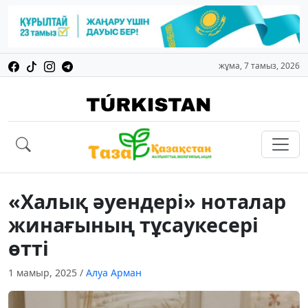
жұма, 7 тамыз, 2026
«Халық әуендері» ноталар
жинағының тұсаукесері
өтті
1 мамыр, 2025
/
Алуа Арман