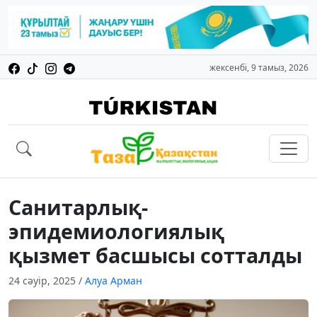
жексенбі, 9 тамыз, 2026
Санитарлық-
эпидемиологиялық
қызмет басшысы сотталды
24 сәуір, 2025
/
Алуа Арман