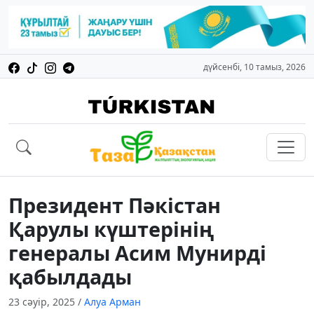
дүйсенбі, 10 тамыз, 2026
Президент Пәкістан
Қарулы күштерінің
генералы Асим Мунирді
қабылдады
23 сәуір, 2025
/
Алуа Арман