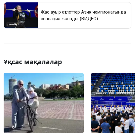
Ұқсас мақалалар