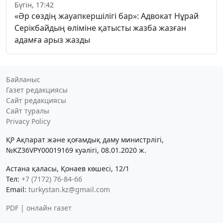
Бүгін, 17:42
«Әр сөздің жауапкершілігі бар»: Адвокат Нұрай
Серікбайдың өліміне қатысты жазба жазған
адамға арыз жазды
Байланыс
Газет редакциясы
Сайт редакциясы
Сайт туралы
Privacy Policy
ҚР Ақпарат және қоғамдық даму министрлігі,
№KZ36VPY00019169 куәлігі, 08.01.2020 ж.
Астана қаласы, Қонаев көшесі, 12/1
Тел:
+7 (7172) 76-84-66
Email:
turkystan.kz@gmail.com
PDF | онлайн газет