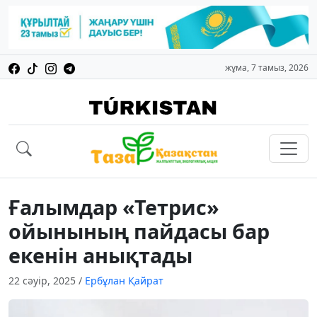
жұма, 7 тамыз, 2026
Ғалымдар «Тетрис»
ойынының пайдасы бар
екенін анықтады
22 сәуір, 2025
/
Ербұлан Қайрат