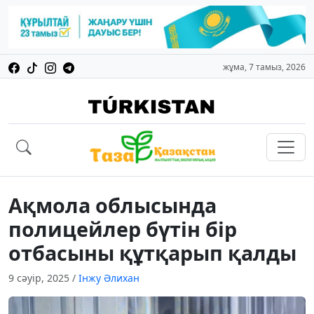
жұма, 7 тамыз, 2026
Ақмола облысында
полицейлер бүтін бір
отбасыны құтқарып қалды
9 сәуір, 2025
/
Інжу Әлихан