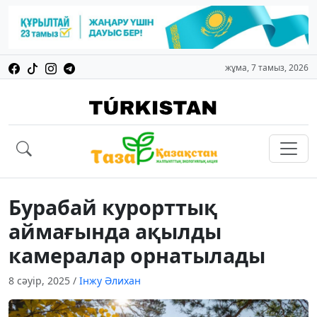
жұма, 7 тамыз, 2026
Бурабай курорттық
аймағында ақылды
камералар орнатылады
8 сәуір, 2025
/
Інжу Әлихан