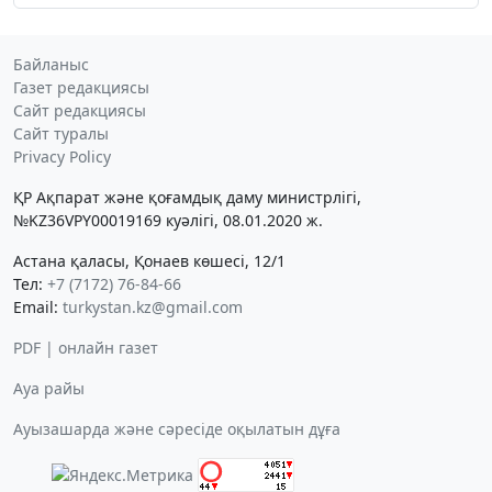
Байланыс
Газет редакциясы
Сайт редакциясы
Сайт туралы
Privacy Policy
ҚР Ақпарат және қоғамдық даму министрлігі,
№KZ36VPY00019169 куәлігі, 08.01.2020 ж.
Астана қаласы, Қонаев көшесі, 12/1
Тел:
+7 (7172) 76-84-66
Email:
turkystan.kz@gmail.com
PDF | онлайн газет
Ауа райы
Ауызашарда және сәресіде оқылатын дұға