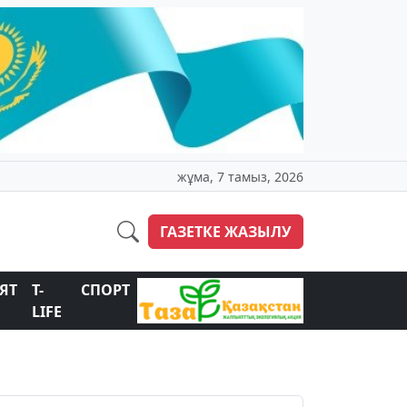
жұма, 7 тамыз, 2026
ГАЗЕТКЕ ЖАЗЫЛУ
ЯТ
T-
СПОРТ
LIFE