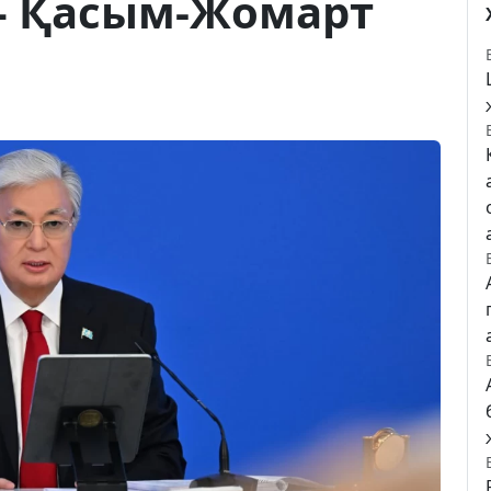
– Қасым-Жомарт