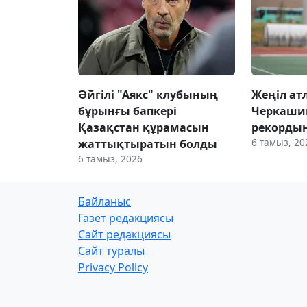
Әйгілі "Аякс" клубының
Жеңіл ат
бұрынғы бапкері
Черкаши
Қазақстан құрамасын
рекорды
6 тамыз, 20
жаттықтыратын болды
6 тамыз, 2026
Байланыс
Газет редакциясы
Сайт редакциясы
Сайт туралы
Privacy Policy