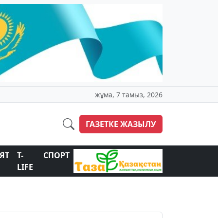
жұма, 7 тамыз, 2026
ГАЗЕТКЕ ЖАЗЫЛУ
ЯТ
T-
СПОРТ
LIFE