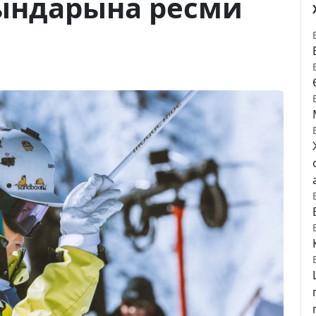
ындарына ресми