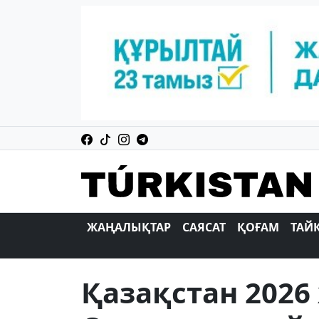
ЖАҢАЛЫҚТАР
САЯСАТ
ҚОҒАМ
ТАЙ
Қазақстан 202