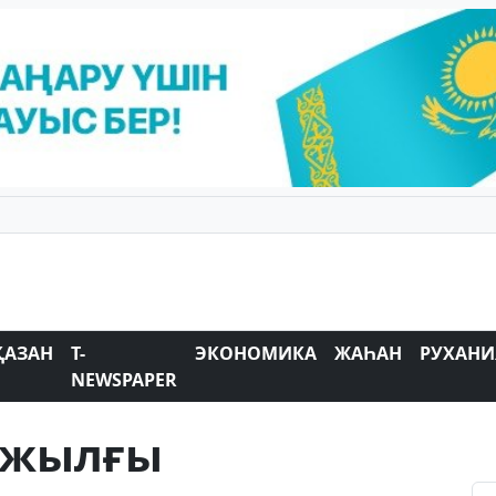
ҚАЗАН
T-
ЭКОНОМИКА
ЖАҺАН
РУХАНИ
NEWSPAPER
6 жылғы