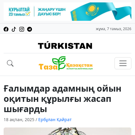
жұма, 7 тамыз, 2026
Ғалымдар адамның ойын
оқитын құрылғы жасап
шығарды
18 ақпан, 2025
/
Ербұлан Қайрат